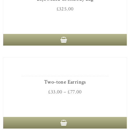
£
325.00
Two-tone Earrings
£
33.00
–
£
77.00