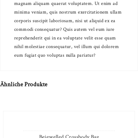
magnam aliquam quaerat voluptatem. Ut enim ad
minima veniam, quis nostrum exercitationem ullam
corporis suscipit laboriosam, nisi ut aliquid ex ea
commodi consequatur? Quis autem vel eum iure
reprehenderit qui in ea voluptate velit esse quam
nihil molestiae consequatur, vel illum qui dolorem
eum fugiat quo voluptas nulla pariatur?
Ähnliche Produkte
Bejewelled Crossbody Bag