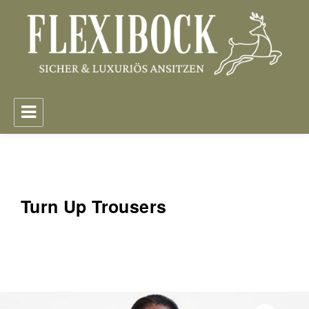
FlexiBock – Sicher & Luxuriös Ansitzen
Turn Up Trousers