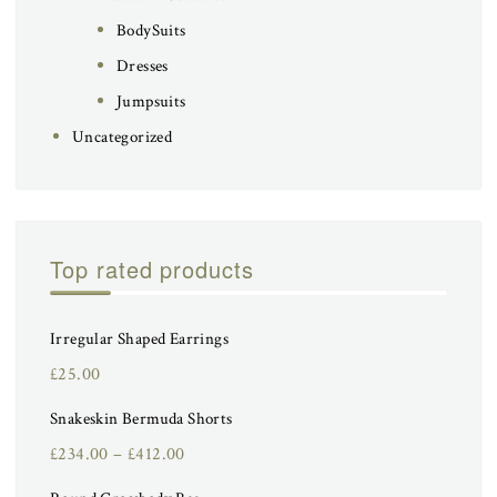
BodySuits
Dresses
Jumpsuits
Uncategorized
Top rated products
Irregular Shaped Earrings
£
25.00
Snakeskin Bermuda Shorts
£
234.00
–
£
412.00