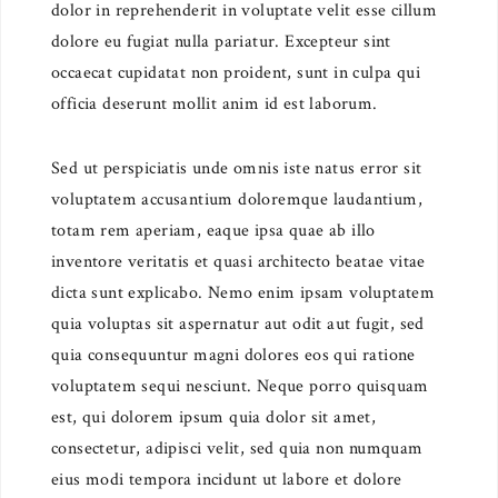
dolor in reprehenderit in voluptate velit esse cillum
dolore eu fugiat nulla pariatur. Excepteur sint
occaecat cupidatat non proident, sunt in culpa qui
officia deserunt mollit anim id est laborum.
Sed ut perspiciatis unde omnis iste natus error sit
voluptatem accusantium doloremque laudantium,
totam rem aperiam, eaque ipsa quae ab illo
inventore veritatis et quasi architecto beatae vitae
dicta sunt explicabo. Nemo enim ipsam voluptatem
quia voluptas sit aspernatur aut odit aut fugit, sed
quia consequuntur magni dolores eos qui ratione
voluptatem sequi nesciunt. Neque porro quisquam
est, qui dolorem ipsum quia dolor sit amet,
consectetur, adipisci velit, sed quia non numquam
eius modi tempora incidunt ut labore et dolore