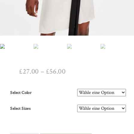
£
27.00
–
£
56.00
Select Color
Select Sizes