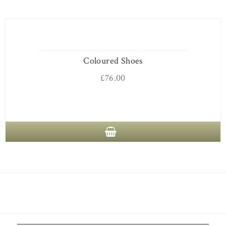
Coloured Shoes
£
76.00