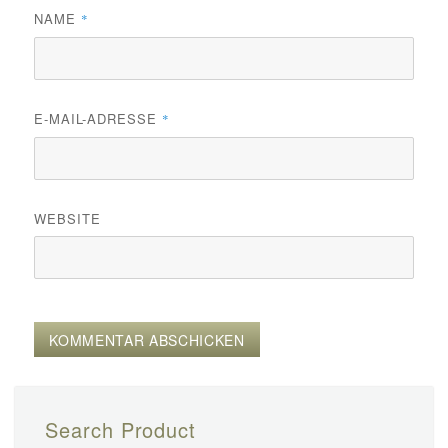
NAME
*
E-MAIL-ADRESSE
*
WEBSITE
Search Product