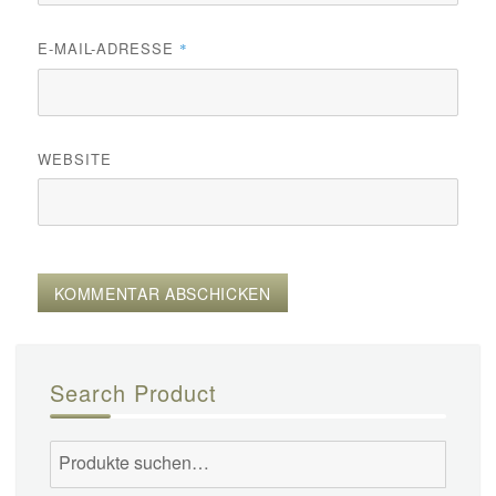
E-MAIL-ADRESSE
*
WEBSITE
Search Product
Suche
nach: