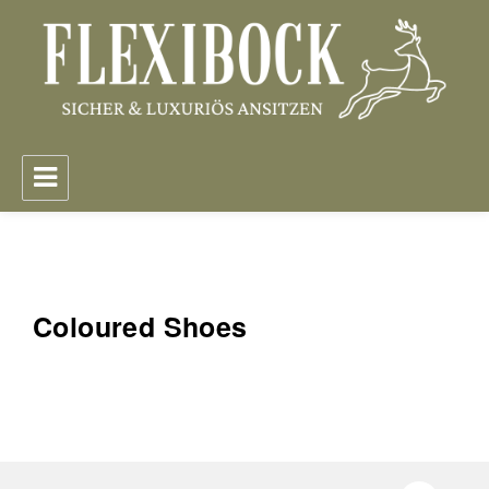
FlexiBock – Sicher & Luxuriös Ansitzen
Coloured Shoes