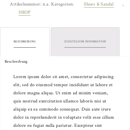
Menge
Artikelnummer:
n.a.
Kategorien:
Shoes & Sandal
,
SHOP
BESCHREIBUNG
ZUSÄTZLICHE INFORMATION
Beschreibung
Lorem ipsum dolor sit amet, consectetur adipiscing
elit, sed do eiusmod tempor incididunt ut labore et
dolore magna aliqua. Ut enim ad minim veniam,
quis nostrud exercitation ullamco laboris nisi ut
aliquip ex ea commodo consequat. Duis aute irure
dolor in reprehenderit in voluptate velit esse cillum
dolore eu fugiat nulla pariatur. Excepteur sint