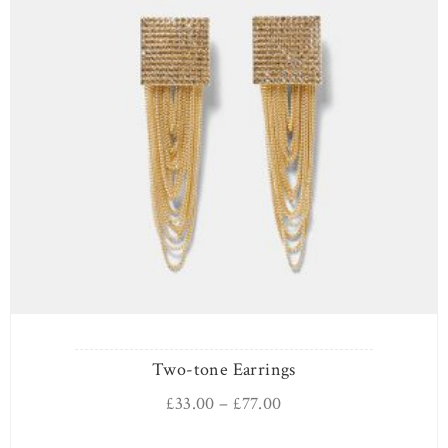
Two-tone Earrings
£
33.00
–
£
77.00