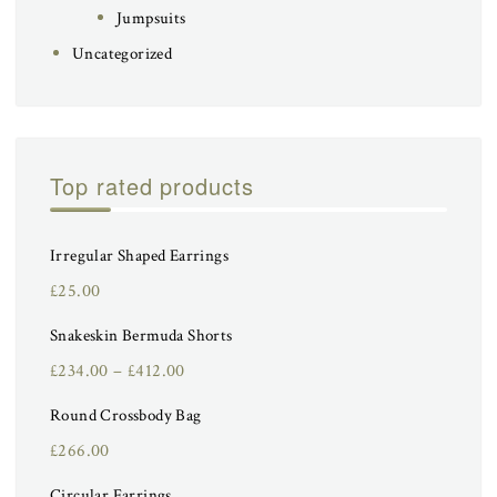
Jumpsuits
Uncategorized
Top rated products
Irregular Shaped Earrings
£
25.00
Snakeskin Bermuda Shorts
£
234.00
–
£
412.00
Round Crossbody Bag
£
266.00
Circular Earrings