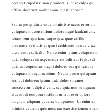
occaecat cupidatat non proident, sunt in culpa qui
officia deserunt mollit anim id est laborum.
Sed ut perspiciatis unde omnis iste natus error sit
voluptatem accusantium doloremque laudantium,
totam rem aperiam, eaque ipsa quae ab illo
inventore veritatis et quasi architecto beatae vitae
dicta sunt explicabo. Nemo enim ipsam voluptatem
quia voluptas sit aspernatur aut odit aut fugit, sed
quia consequuntur magni dolores eos qui ratione
voluptatem sequi nesciunt. Neque porro quisquam
est, qui dolorem ipsum quia dolor sit amet,
consectetur, adipisci velit, sed quia non numquam
eius modi tempora incidunt ut labore et dolore
magnam aliquam quaerat voluptatem. Ut enim ad
minima veniam, quis nostrum exercitationem ullam